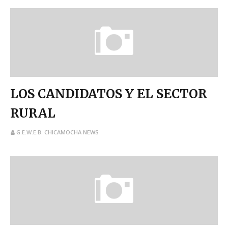
LOS CANDIDATOS Y EL SECTOR
RURAL
G.E.W.E.B. CHICAMOCHA NEWS