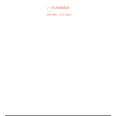
↑ Leer Más...CLIC Aquí