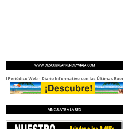
WWW.DESCUBREAPRENDEYVIAJA.COM
eriódico Web - Diario Informativo con las Últimas Buenas Noti
VINCULATE A LA RED