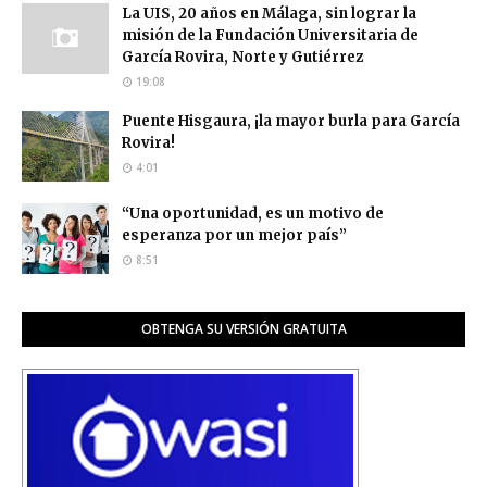
La UIS, 20 años en Málaga, sin lograr la
misión de la Fundación Universitaria de
García Rovira, Norte y Gutiérrez
19:08
Puente Hisgaura, ¡la mayor burla para García
Rovira!
4:01
“Una oportunidad, es un motivo de
esperanza por un mejor país”
8:51
OBTENGA SU VERSIÓN GRATUITA