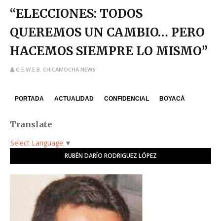
“ELECCIONES: TODOS
QUEREMOS UN CAMBIO… PERO
HACEMOS SIEMPRE LO MISMO”
G.E.W.E.B. CHICAMOCHA NEWS
PORTADA
ACTUALIDAD
CONFIDENCIAL
BOYACÁ
Translate
Select Language
▼
RUBÉN DARÍO RODRIGUEZ LÓPEZ