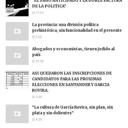
“EL PAGO ANTICIPADO Y LA DOBLE FACTURA
DE LA POLITICA”
15:54
La provincia: una división política
prehistórica, sin funcionalidad en el presente
5:58
Abogados y economistas, tienen jodido al
país
15:40
ASI QUEDARON LAS INSCRIPCIONES DE
CANDIDATOS PARA LAS PROXIMAS
ELECCIONES EN SANTANDER Y GARCIA
ROVIRA.
4:20
“La cultura de García Rovira, sin plan, sin
plata y sin dolientes”
4:39