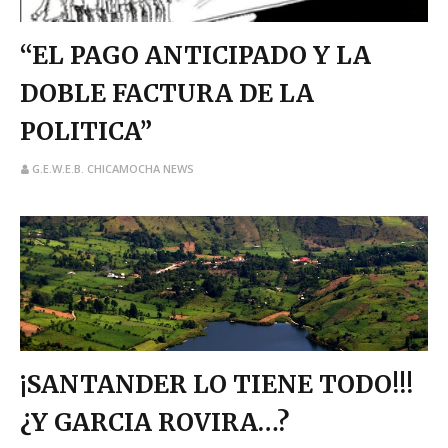
“EL PAGO ANTICIPADO Y LA
DOBLE FACTURA DE LA
POLITICA”
G.E.W.E.B. CHICAMOCHA NEWS
¡SANTANDER LO TIENE TODO!!!
¿Y GARCIA ROVIRA…?