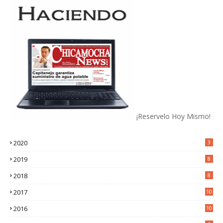
¡Reservelo Hoy Mismo!
2020
3
2019
8
2018
8
2017
10
2016
10