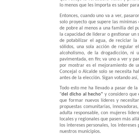
lo menos que les importa es saber para
Entonces, cuando uno va a ver, pasaro
solo proyecto que supere las mínimas 
de pobre al menos a una familia del pue
la capacidad de liderar o gestionar un 
de potabilizar el agua, de reciclar l
sólidos, una sola acción de regular e
alcoholismo, de la drogadicción, ni 
pavimentada, en fin; va uno a ver y pa
por mostrar es el mejoramiento de un
Concejal o Alcalde solo se necesita ha
antes de la elección. Sigan votando así,
Todo esto me ha llevado a pasar de la c
"
del dicho al hecho"
y considero que e
que formar nuevos líderes y necesita
propuestas comunitarias, innovadoras
adulta responsable, con mujeres lider
locales y regionales que pasen más allá
los intereses personales, los intereses
nuestros municipios.