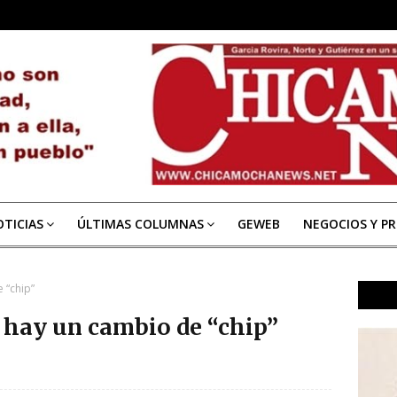
TICIAS
ÚLTIMAS COLUMNAS
GEWEB
NEGOCIOS Y P
 “chip”
 hay un cambio de “chip”