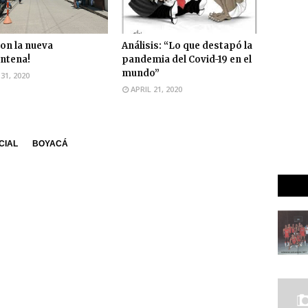
con la nueva
Análisis: “Lo que destapó la
ntena!
pandemia del Covid-19 en el
mundo”
31, 2020
APRIL 21, 2020
CIAL
BOYACÁ