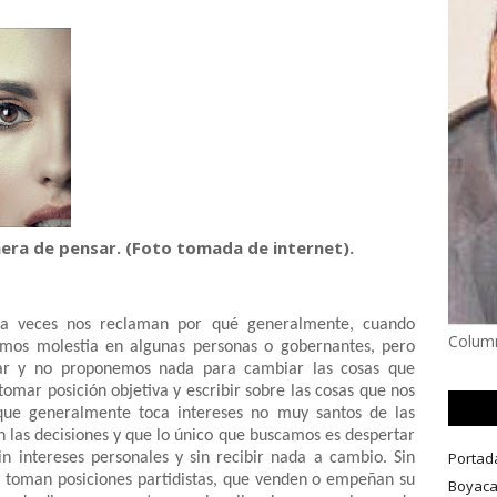
era de pensar. (Foto tomada de internet).
 a veces nos reclaman por qué generalmente, cuando
Column
amos molestia en algunas personas o gobernantes, pero
ar y no proponemos nada para cambiar las cosas que
omar posición objetiva y escribir sobre las cosas que nos
rque generalmente toca intereses no muy santos de las
 las decisiones y que lo único que buscamos es despertar
Portad
in intereses personales y sin recibir nada a cambio. Sin
 toman posiciones partidistas, que venden o empeñan su
Boyac