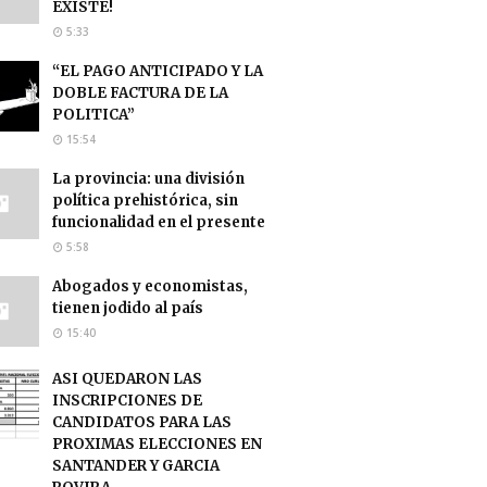
EXISTE!
5:33
“EL PAGO ANTICIPADO Y LA
DOBLE FACTURA DE LA
POLITICA”
15:54
La provincia: una división
política prehistórica, sin
funcionalidad en el presente
5:58
Abogados y economistas,
tienen jodido al país
15:40
ASI QUEDARON LAS
INSCRIPCIONES DE
CANDIDATOS PARA LAS
PROXIMAS ELECCIONES EN
SANTANDER Y GARCIA