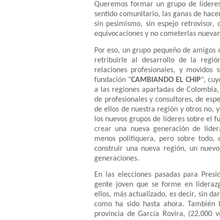
Queremos formar un grupo de líderes,
sentido comunitario, las ganas de hacer
sin pesimismo, sin espejo retrovisor,
equivocaciones y no cometerlas nueva
Por eso, un grupo pequeño de amigos 
retribuirle al desarrollo de la reg
relaciones profesionales, y movidos
fundación "
CAMBIANDO EL CHIP
", cu
a las regiones apartadas de Colombia,
de profesionales y consultores, de espe
de ellos de nuestra región y otros no, 
los nuevos grupos de líderes sobre el f
crear una nueva generación de lider
menos politiquera, pero sobre todo
construir una nueva región, un nuevo
generaciones.
En las elecciones pasadas para Presi
gente joven que se forme en lideraz
ellos, más actualizado, es decir, sin da
como ha sido hasta ahora. También lo
provincia de García Rovira, (22.000 