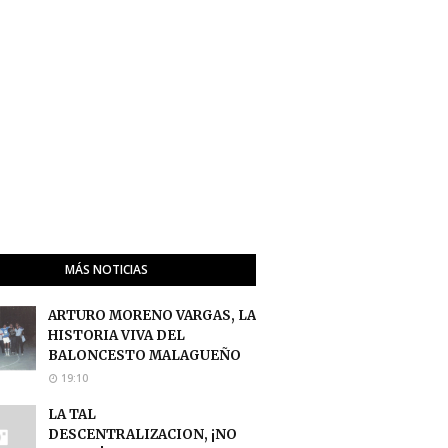
MÁS NOTICIAS
ARTURO MORENO VARGAS, LA
HISTORIA VIVA DEL
BALONCESTO MALAGUEÑO
19:10
LA TAL
DESCENTRALIZACION, ¡NO