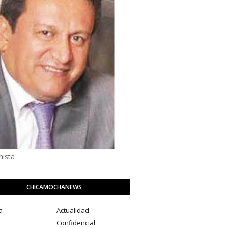
ista
CHICAMOCHANEWS
a
Actualidad
a
Confidencial