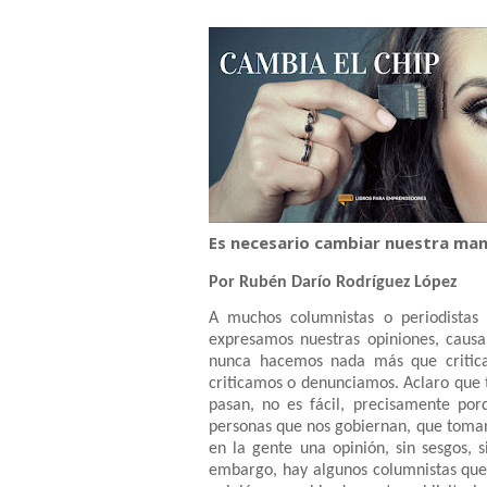
Es necesario cambiar nuestra man
Por Rubén Darío Rodríguez López
A muchos columnistas o periodistas
expresamos nuestras opiniones, caus
nunca hacemos nada más que critic
criticamos o denunciamos. Aclaro que t
pasan, no es fácil, precisamente po
personas que nos gobiernan, que toman
en la gente una opinión, sin sesgos, s
embargo, hay algunos columnistas que