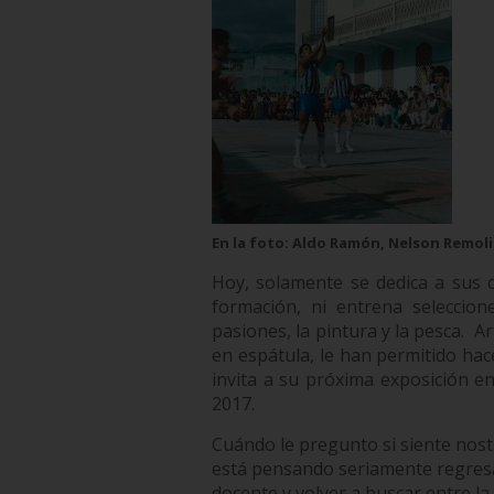
En la foto: Aldo Ramón, Nelson Remoli
Hoy, solamente se dedica a sus c
formación, ni entrena seleccione
pasiones, la pintura y la pesca.
Ar
en espátula, le han permitido ha
invita a su próxima exposición e
2017.
Cuándo le pregunto si siente nost
está pensando seriamente regres
docente y volver a buscar entre 