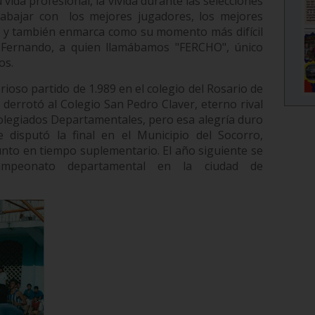
vida profesional, la vivida durante las selecciones
rabajar con
los mejores jugadores, los mejores
s y también enmarca como su momento más difícil
o Fernando, a quien llamábamos "FERCHO", único
os.
ioso partido de 1.989 en el colegio del Rosario de
derrotó al Colegio San Pedro Claver, eterno rival
rcolegiados Departamentales, pero esa alegría duro
isputó la final en el Municipio del Socorro,
nto en tiempo suplementario. El año siguiente se
mpeonato departamental en la ciudad de