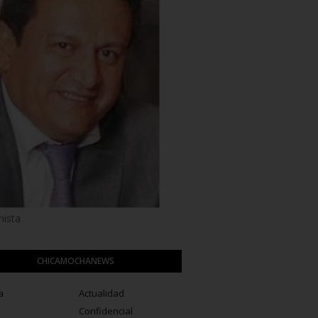
ista
CHICAMOCHANEWS
a
Actualidad
a
Confidencial