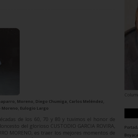
z
Column
Chaparro, Moreno, Diego Chumiga, Carlos Meléndez,
ro Moreno, Eulogio Largo
écadas de los 60, 70 y 80 y tuvimos el honor de
Baloncesto del glorioso CUSTODIO GARCIA ROVIRA,
Portad
RTURO MORENO, es traer los mejores momentos de
Boyac