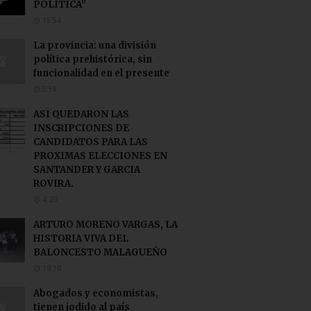
POLITICA”
15:54
La provincia: una división
política prehistórica, sin
funcionalidad en el presente
5:58
ASI QUEDARON LAS
INSCRIPCIONES DE
CANDIDATOS PARA LAS
PROXIMAS ELECCIONES EN
SANTANDER Y GARCIA
ROVIRA.
4:20
ARTURO MORENO VARGAS, LA
HISTORIA VIVA DEL
BALONCESTO MALAGUEÑO
19:10
Abogados y economistas,
tienen jodido al país