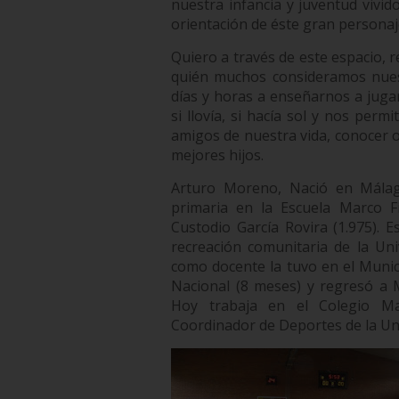
nuestra infancia y juventud vivi
orientación de éste gran personaj
Quiero a través de este espacio,
quién muchos consideramos nues
días y horas a enseñarnos a jugar
si llovía, si hacía sol y nos perm
amigos de nuestra vida, conocer 
mejores hijos.
Arturo Moreno, Nació en Málaga
primaria en la Escuela Marco Fi
Custodio García Rovira (1.975). E
recreación comunitaria de la Un
como docente la tuvo en el Munic
Nacional (8 meses) y regresó a 
Hoy trabaja en el Colegio Ma
Coordinador de Deportes de la Un