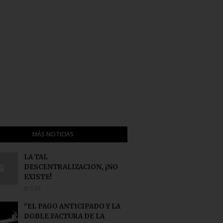
MÁS NOTICIAS
LA TAL
DESCENTRALIZACION, ¡NO
EXISTE!
5:33
“EL PAGO ANTICIPADO Y LA
DOBLE FACTURA DE LA