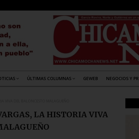
TICIAS
ÚLTIMAS COLUMNAS
GEWEB
NEGOCIOS Y P
RIA VIVA DEL BALONCESTO MALAGUEÑO
RGAS, LA HISTORIA VIVA
 MALAGUEÑO