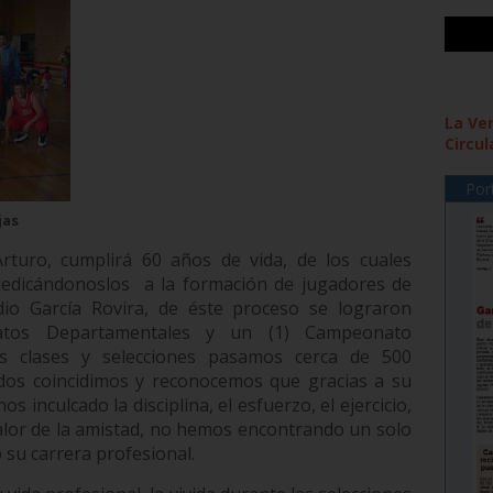
La Ve
Circul
Por
jas
turo, cumplirá 60 años de vida, de los cuales
 dedicándonoslos
a la formación de jugadores de
dio García Rovira, de éste proceso se lograron
atos Departamentales y un (1) Campeonato
s clases y selecciones pasamos cerca de 500
odos coincidimos y reconocemos que gracias a su
s inculcado la disciplina, el esfuerzo, el ejercicio,
valor de la amistad, no hemos encontrando un solo
su carrera profesional.