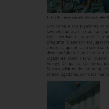
Fotos Glorioso partido Colcustodio Vs
Nos llama a sus jugadores como
jóvenes que tuvo la oportunidad 
hijos
verdaderos ya que se comp
pregunta
cuales son los jugador
considera que en cada selección 
desempeñaban muy bien con fun
jugadores como Pacho pueblo, 
Eulogio, Chaparro, Los hermanos 
Parra y advirtiendo que no quiere
tantos jugadores, como los más co