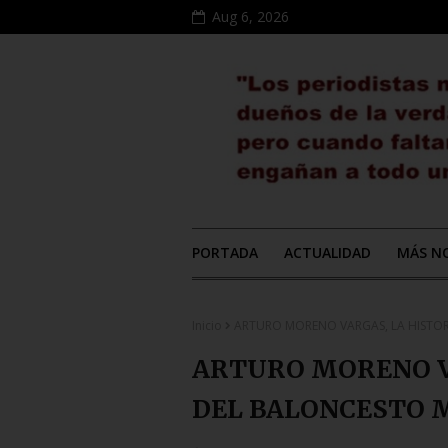
Aug 6, 2026
PORTADA
ACTUALIDAD
MÁS NO
Inicio
ARTURO MORENO VARGAS, LA HISTO
ARTURO MORENO VA
DEL BALONCESTO